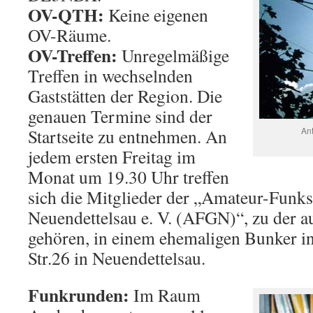
OV-QTH:
Keine eigenen
OV-Räume.
OV-Treffen:
Unregelmäßige
Treffen in wechselnden
Gaststätten der Region. Die
genauen Termine sind der
Startseite zu entnehmen. An
Ant
jedem ersten Freitag im
Monat um 19.30 Uhr treffen
sich die Mitglieder der „Amateur-Funk
Neuendettelsau e. V. (AFGN)“, zu der 
gehören, in einem ehemaligen Bunker i
Str.26 in Neuendettelsau.
Funkrunden:
Im Raum