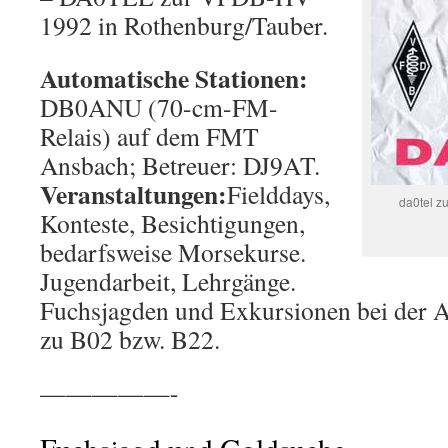
1992 in Rothenburg/Tauber.
Automatische Stationen:
DB0ANU (70-cm-FM-
Relais) auf dem FMT
Ansbach; Betreuer: DJ9AT.
Veranstaltungen:
Fielddays,
da0tel z
Konteste, Besichtigungen,
bedarfsweise Morsekurse.
Jugendarbeit, Lehrgänge.
Fuchsjagden und Exkursionen bei der 
zu B02 bzw. B22.
—————-