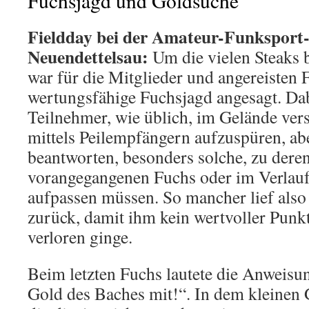
Fuchsjagd und Goldsuche
Fieldday bei der Amateur-Funkspor
Neuendettelsau:
Um die vielen Steaks 
war für die Mitglieder und angereisten 
wertungsfähige Fuchsjagd angesagt. Dab
Teilnehmer, wie üblich, im Gelände ver
mittels Peil­empfängern aufzuspüren, ab
beantworten, besonders solche, zu der
vorangegangenen Fuchs oder im Verlauf 
aufpassen müssen. So mancher lief also
zurück, damit ihm kein wertvoller Punkt
verloren ginge.
Beim letzten Fuchs lautete die Anweisu
Gold des Baches mit!“. In dem kleinen 