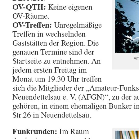
OV-QTH:
Keine eigenen
OV-Räume.
OV-Treffen:
Unregelmäßige
Treffen in wechselnden
Gaststätten der Region. Die
genauen Termine sind der
Startseite zu entnehmen. An
Ant
jedem ersten Freitag im
Monat um 19.30 Uhr treffen
sich die Mitglieder der „Amateur-Funk
Neuendettelsau e. V. (AFGN)“, zu der 
gehören, in einem ehemaligen Bunker i
Str.26 in Neuendettelsau.
Funkrunden:
Im Raum