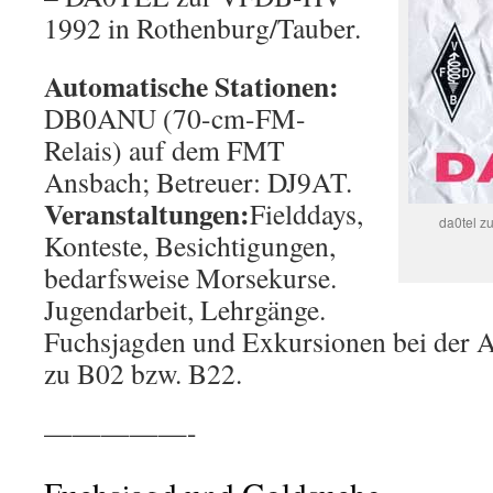
1992 in Rothenburg/Tauber.
Automatische Stationen:
DB0ANU (70-cm-FM-
Relais) auf dem FMT
Ansbach; Betreuer: DJ9AT.
Veranstaltungen:
Fielddays,
da0tel z
Konteste, Besichtigungen,
bedarfsweise Morsekurse.
Jugendarbeit, Lehrgänge.
Fuchsjagden und Exkursionen bei der 
zu B02 bzw. B22.
—————-