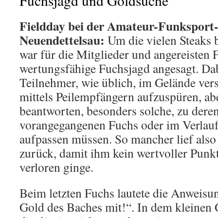
Fuchsjagd und Goldsuche
Fieldday bei der Amateur-Funkspor
Neuendettelsau:
Um die vielen Steaks 
war für die Mitglieder und angereisten 
wertungsfähige Fuchsjagd angesagt. Dab
Teilnehmer, wie üblich, im Gelände ver
mittels Peil­empfängern aufzuspüren, ab
beantworten, besonders solche, zu der
vorangegangenen Fuchs oder im Verlauf 
aufpassen müssen. So mancher lief also
zurück, damit ihm kein wertvoller Punkt
verloren ginge.
Beim letzten Fuchs lautete die Anweisu
Gold des Baches mit!“. In dem kleinen 