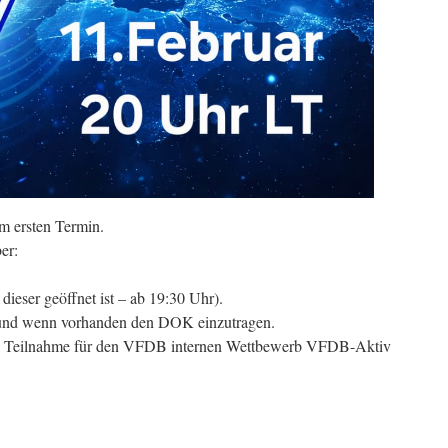
em ersten Termin.
er:
ieser geöffnet ist – ab 19:30 Uhr).
l und wenn vorhanden den DOK einzutragen.
re Teilnahme für den VFDB internen Wettbewerb VFDB-Aktiv