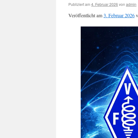
Publiziert am
4. Februar 2026
von
admin
Veröffentlicht am
3. Februar 2026
v