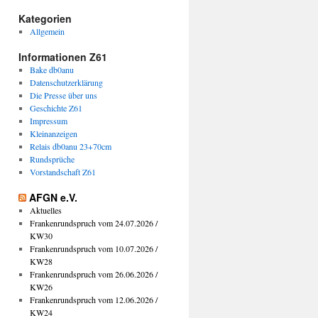
Kategorien
Allgemein
Informationen Z61
Bake db0anu
Datenschutzerklärung
Die Presse über uns
Geschichte Z61
Impressum
Kleinanzeigen
Relais db0anu 23+70cm
Rundsprüche
Vorstandschaft Z61
AFGN e.V.
Aktuelles
Frankenrundspruch vom 24.07.2026 /
KW30
Frankenrundspruch vom 10.07.2026 /
KW28
Frankenrundspruch vom 26.06.2026 /
KW26
Frankenrundspruch vom 12.06.2026 /
KW24