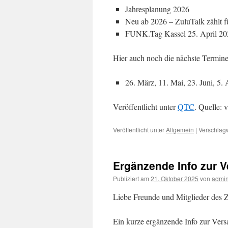
Jahresplanung 2026
Neu ab 2026 – ZuluTalk zählt
FUNK.Tag Kassel 25. April 20
Hier auch noch die nächste Termine
26. März, 11. Mai, 23. Juni, 5
Veröffentlicht unter
QTC
. Quelle: 
Veröffentlicht unter
Allgemein
|
Verschlagw
Ergänzende Info zur 
Publiziert am
21. Oktober 2025
von
admi
Liebe Freunde und Mitglieder des 
Ein kurze ergänzende Info zur Ver