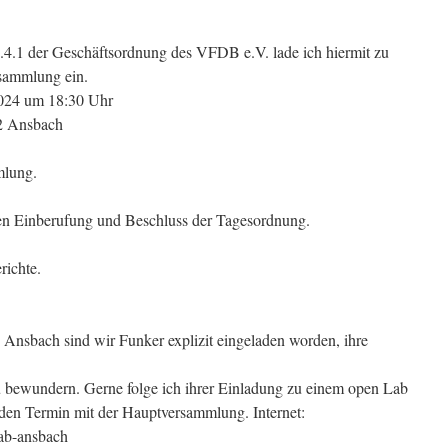
.4.1 der Geschäftsordnung des VFDB e.V. lade ich hiermit zu
rsammlung ein.
2024 um 18:30 Uhr
22 Ansbach
mlung.
en Einberufung und Beschluss der Tagesordnung.
richte.
Ansbach sind wir Funker explizit eingeladen worden, ihre
u bewundern. Gerne folge ich ihrer Einladung zu einem open Lab
den Termin mit der Hauptversammlung. Internet:
lab-ansbach