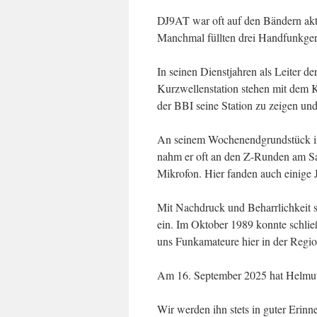
DJ9AT war oft auf den Bändern akti
Manchmal füllten drei Handfunkge
In seinen Dienstjahren als Leiter de
Kurzwellenstation stehen mit dem K
der BBI seine Station zu zeigen un
An seinem Wochenendgrundstück in 
nahm er oft an den Z-Runden am Sam
Mikrofon. Hier fanden auch einige 
Mit Nachdruck und Beharrlichkeit s
ein. Im Oktober 1989 konnte schl
uns Funkamateure hier in der Reg
Am 16. September 2025 hat Helmut 
Wir werden ihn stets in guter Erinn