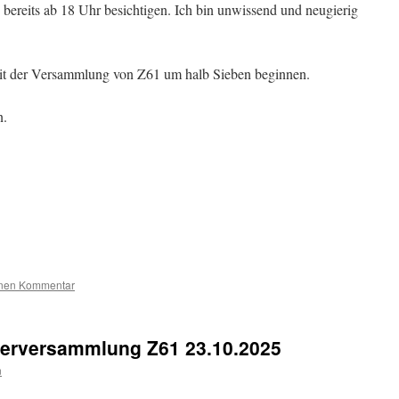
bereits ab 18 Uhr besichtigen. Ich bin unwissend und neugierig
 mit der Versammlung von Z61 um halb Sieben beginnen.
n.
inen Kommentar
derversammlung Z61 23.10.2025
n