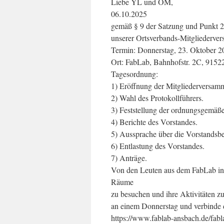
Liebe YL und OM,
06.10.2025
gemäß § 9 der Satzung und Punkt 2
unserer Ortsverbands-Mitgliederve
Termin: Donnerstag, 23. Oktober 
Ort: FabLab, Bahnhofstr. 2C, 915
Tagesordnung:
1) Eröffnung der Mitgliederversam
2) Wahl des Protokollführers.
3) Feststellung der ordnungsgemäß
4) Berichte des Vorstandes.
5) Aussprache über die Vorstandsbe
6) Entlastung des Vorstandes.
7) Anträge.
Von den Leuten aus dem FabLab in 
Räume
zu besuchen und ihre Aktivitäten z
an einem Donnerstag und verbinde 
https://www.fablab-ansbach.de/fab