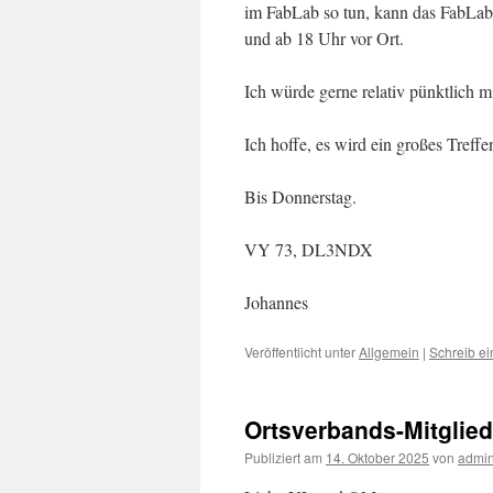
im FabLab so tun, kann das FabLab 
und ab 18 Uhr vor Ort.
Ich würde gerne relativ pünktlich
Ich hoffe, es wird ein großes Treffe
Bis Donnerstag.
VY 73, DL3NDX
Johannes
Veröffentlicht unter
Allgemein
|
Schreib e
Ortsverbands-Mitglie
Publiziert am
14. Oktober 2025
von
admi