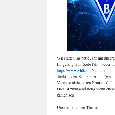
Wir starten ins neue Jahr mit unser
Ihr gelangt zum ZuluTalk wieder üb
https://www.vfdb.org/zulutalk
direkt in den Konferenzraum (wenn d
Vergesst nicht, euren Namen, Cal
Dies ist zwingend nötig wenn eue
zählen soll!
Unsere geplanten Themen: