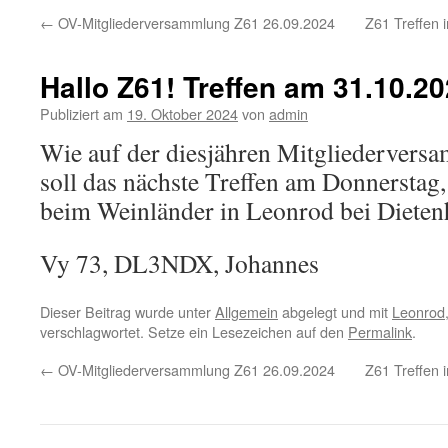
←
OV-Mitgliederversammlung Z61 26.09.2024
Z61 Treffen 
Hallo Z61! Treffen am 31.10.2
Publiziert am
19. Oktober 2024
von
admin
Wie auf der diesjähren Mitgliedervers
soll das nächste Treffen am Donnersta
beim Weinländer in Leonrod bei Dietenh
Vy 73, DL3NDX, Johannes
Dieser Beitrag wurde unter
Allgemein
abgelegt und mit
Leonrod
verschlagwortet. Setze ein Lesezeichen auf den
Permalink
.
←
OV-Mitgliederversammlung Z61 26.09.2024
Z61 Treffen 