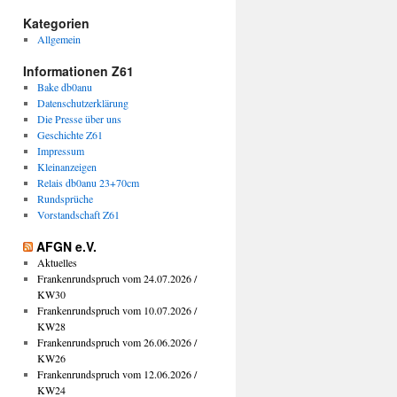
Kategorien
Allgemein
Informationen Z61
Bake db0anu
Datenschutzerklärung
Die Presse über uns
Geschichte Z61
Impressum
Kleinanzeigen
Relais db0anu 23+70cm
Rundsprüche
Vorstandschaft Z61
AFGN e.V.
Aktuelles
Frankenrundspruch vom 24.07.2026 /
KW30
Frankenrundspruch vom 10.07.2026 /
KW28
Frankenrundspruch vom 26.06.2026 /
KW26
Frankenrundspruch vom 12.06.2026 /
KW24