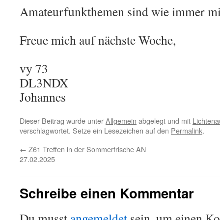
Amateurfunkthemen sind wie immer mit
Freue mich auf nächste Woche,
vy 73
DL3NDX
Johannes
Dieser Beitrag wurde unter
Allgemein
abgelegt und mit
Lichtena
verschlagwortet. Setze ein Lesezeichen auf den
Permalink
.
←
Z61 Treffen in der Sommerfrische AN
27.02.2025
Schreibe einen Kommentar
Du musst
angemeldet
sein, um einen K