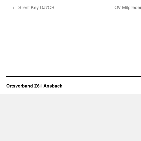
←
Silent Key DJ7QB
OV-Mitglied
Ortsverband Z61 Ansbach