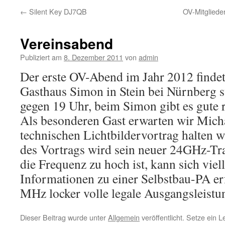
←
Silent Key DJ7QB
OV-Mitglied
Vereinsabend
Publiziert am
8. Dezember 2011
von
admin
Der erste OV-Abend im Jahr 2012 finde
Gasthaus Simon in Stein bei Nürnberg st
gegen 19 Uhr, beim Simon gibt es gute 
Als besonderen Gast erwarten wir Mich
technischen Lichtbildervortrag halten 
des Vortrags wird sein neuer 24GHz-Tr
die Frequenz zu hoch ist, kann sich viel
Informationen zu einer Selbstbau-PA er
MHz locker volle legale Ausgangsleistu
Dieser Beitrag wurde unter
Allgemein
veröffentlicht. Setze ein 