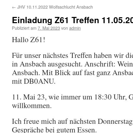
←
JHV 10.11.2022 Wolfsschlucht Ansbach
Einladung Z61 Treffen 11.05.2
Publiziert am
7. Mai 2023
von
admin
Hallo Z61!
Für unser nächstes Treffen haben wir di
in Ansbach ausgesucht. Anschrift: Wei
Ansbach. Mit Blick auf fast ganz Ansb
mit DB0ANU.
11. Mai 23, wie immer um 18:30 Uhr, G
willkommen.
Ich freue mich auf nächsten Donnerstag
Gespräche bei gutem Essen.