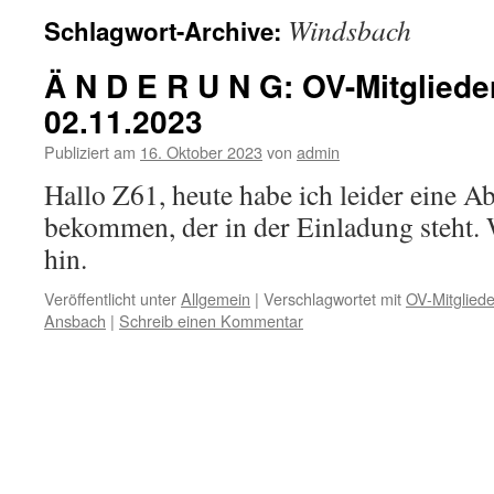
Windsbach
Schlagwort-Archive:
Ä N D E R U N G: OV-Mitglie
02.11.2023
Publiziert am
16. Oktober 2023
von
admin
Hallo Z61, heute habe ich leider eine A
bekommen, der in der Einladung steht. 
hin.
Veröffentlicht unter
Allgemein
|
Verschlagwortet mit
OV-Mitglied
Ansbach
|
Schreib einen Kommentar