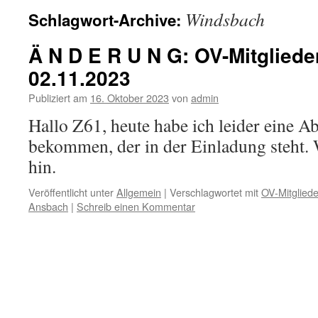
Windsbach
Schlagwort-Archive:
Ä N D E R U N G: OV-Mitglie
02.11.2023
Publiziert am
16. Oktober 2023
von
admin
Hallo Z61, heute habe ich leider eine A
bekommen, der in der Einladung steht. 
hin.
Veröffentlicht unter
Allgemein
|
Verschlagwortet mit
OV-Mitglied
Ansbach
|
Schreib einen Kommentar