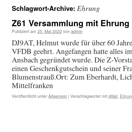
Ehrung
Schlagwort-Archive:
Z61 Versammlung mit Ehrung 
Publiziert am
25. Mai 2022
von
admin
DJ9AT, Helmut wurde für über 60 Jahre
VFDB geehrt. Angefangen hatte alles i
Ansbach gegründet wurde. Die Z-Vorsta
einen Geschenkgutschein und seiner Fr
Blumenstrauß.Ort: Zum Eberhardt, Lich
Mittelfranken
Veröffentlicht unter
Allgemein
|
Verschlagwortet mit
dj9at
,
Ehrun